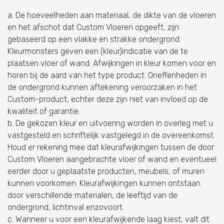
a. De hoeveelheden aan materiaal, de dikte van de vloeren
en het afschot dat Custom Vloeren opgeeft, zijn
gebaseerd op een vlakke en strakke ondergrond.
Kleurmonsters geven een (kleur)indicatie van de te
plaatsen vloer of wand. Afwijkingen in kleur komen voor en
horen bij de aard van het type product. Oneffenheden in
de ondergrond kunnen aftekening veroorzaken in het
Custom-product, echter deze zijn niet van invloed op de
kwaliteit of garantie.
b. De gekozen kleur en uitvoering worden in overleg met u
vastgesteld en schriftelijk vastgelegd in de overeenkomst.
Houd er rekening mee dat kleurafwijkingen tussen de door
Custom Vloeren aangebrachte vloer of wand en eventueel
eerder door u geplaatste producten, meubels, of muren
kunnen voorkomen. Kleurafwijkingen kunnen ontstaan
door verschillende materialen, de leeftijd van de
ondergrond, lichtinval enzovoort.
c. Wanneer u voor een kleurafwijkende laag kiest, valt dit