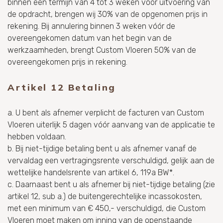
binnen een termijn van 4 tot 3 weken vóór uitvoering van
de opdracht, brengen wij 30% van de opgenomen prijs in
rekening. Bij annulering binnen 3 weken vóór de
overeengekomen datum van het begin van de
werkzaamheden, brengt Custom Vloeren 50% van de
overeengekomen prijs in rekening.
Artikel 12 Betaling
a. U bent als afnemer verplicht de facturen van Custom
Vloeren uiterlijk 5 dagen vóór aanvang van de applicatie te
hebben voldaan.
b. Bij niet-tijdige betaling bent u als afnemer vanaf de
vervaldag een vertragingsrente verschuldigd, gelijk aan de
wettelijke handelsrente van artikel 6, 119a BW*.
c. Daarnaast bent u als afnemer bij niet-tijdige betaling (zie
artikel 12, sub a.) de buitengerechtelijke incassokosten,
met een minimum van € 450,- verschuldigd, die Custom
Vloeren moet maken om inning van de openstaande