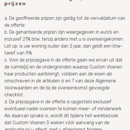
prijzen
a. De geoffreerde prijzen zijn geldig tot de vervaldatum van
de offerte.
b. De gehanteerde prijzen zijn weergegeven in euro’s en
inclusief 21% btw, tenzij anders met u is overeengekomen.
Let op: is uw woning ouder dan 2 jaar, dan geldt een btw-
tarief van 9%.
c. Voor de prijsopgave in de offerte gaan we ervan uit dat
de ruimte(s) en de ondergronden waarop Custom Vloeren
haar producten aanbrengt, voldoen aan de eisen als
omschreven in de artikelen 6 en 7 van deze Algemene
Voorwaarden en de bij de overeenkomst gevoegde
checklist.
d. De prijsopgave in de offerte is opgesteld exclusief
eventueel nader overeen te komen meer- of minderwerk.
Als daarvan sprake is, wordt dit tijdens het werkbezoek
dat Custom Vloeren 3 weken vóór aanvang van de
applicatie bij u aflegt, met u afgestemd. Nadere