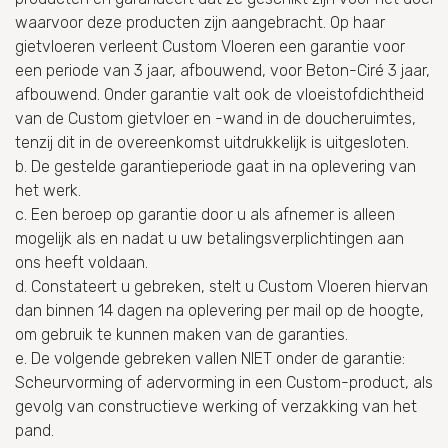
waarvoor deze producten zijn aangebracht. Op haar
gietvloeren verleent Custom Vloeren een garantie voor
een periode van 3 jaar, afbouwend, voor Beton-Ciré 3 jaar,
afbouwend. Onder garantie valt ook de vloeistofdichtheid
van de Custom gietvloer en -wand in de doucheruimtes,
tenzij dit in de overeenkomst uitdrukkelijk is uitgesloten.
b. De gestelde garantieperiode gaat in na oplevering van
het werk.
c. Een beroep op garantie door u als afnemer is alleen
mogelijk als en nadat u uw betalingsverplichtingen aan
ons heeft voldaan.
d. Constateert u gebreken, stelt u Custom Vloeren hiervan
dan binnen 14 dagen na oplevering per mail op de hoogte,
om gebruik te kunnen maken van de garanties.
e. De volgende gebreken vallen NIET onder de garantie:
Scheurvorming of adervorming in een Custom-product, als
gevolg van constructieve werking of verzakking van het
pand.