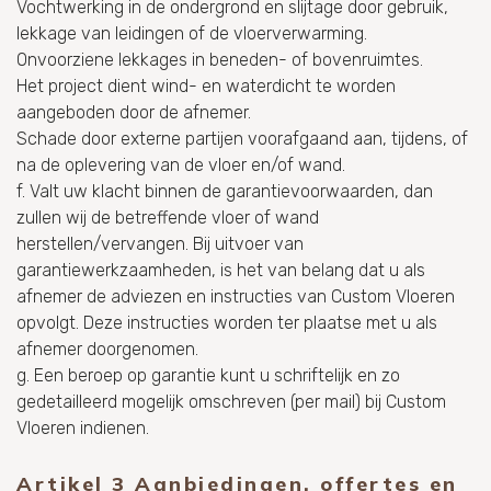
Vochtwerking in de ondergrond en slijtage door gebruik,
lekkage van leidingen of de vloerverwarming.
Onvoorziene lekkages in beneden- of bovenruimtes.
Het project dient wind- en waterdicht te worden
aangeboden door de afnemer.
Schade door externe partijen voorafgaand aan, tijdens, of
na de oplevering van de vloer en/of wand.
f. Valt uw klacht binnen de garantievoorwaarden, dan
zullen wij de betreffende vloer of wand
herstellen/vervangen. Bij uitvoer van
garantiewerkzaamheden, is het van belang dat u als
afnemer de adviezen en instructies van Custom Vloeren
opvolgt. Deze instructies worden ter plaatse met u als
afnemer doorgenomen.
g. Een beroep op garantie kunt u schriftelijk en zo
gedetailleerd mogelijk omschreven (per mail) bij Custom
Vloeren indienen.
Artikel 3 Aanbiedingen, offertes en