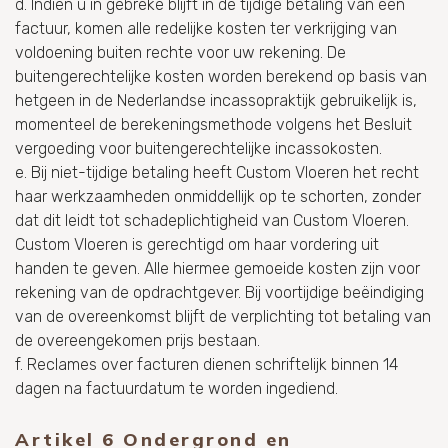
d. Indien u in gebreke blijft in de tijdige betaling van een
factuur, komen alle redelijke kosten ter verkrijging van
voldoening buiten rechte voor uw rekening. De
buitengerechtelijke kosten worden berekend op basis van
hetgeen in de Nederlandse incassopraktijk gebruikelijk is,
momenteel de berekeningsmethode volgens het Besluit
vergoeding voor buitengerechtelijke incassokosten.
e. Bij niet-tijdige betaling heeft Custom Vloeren het recht
haar werkzaamheden onmiddellijk op te schorten, zonder
dat dit leidt tot schadeplichtigheid van Custom Vloeren.
Custom Vloeren is gerechtigd om haar vordering uit
handen te geven. Alle hiermee gemoeide kosten zijn voor
rekening van de opdrachtgever. Bij voortijdige beëindiging
van de overeenkomst blijft de verplichting tot betaling van
de overeengekomen prijs bestaan.
f. Reclames over facturen dienen schriftelijk binnen 14
dagen na factuurdatum te worden ingediend.
Artikel 6 Ondergrond en