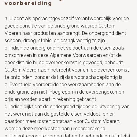
voorbereiding
a. U bent als opdrachtgever zelf verantwoordelijk voor de
goede conditie van de ondergrond waarop Custom
Vloeren haar producten aanbrengt. De ondergrond dient
schoon, droog, stabiel en draagkrachtig te zijn.
b. Indien de ondergrond niet voldoet aan de eisen zoals
omschreven in deze Algemene Voorwaarden en/of de
checklist die bij de overeenkomst is gevoegd, behoudt
Custom Vloeren zich het recht voor om de overeenkomst
te ontbinden, zonder dat zij daarvoor schadeplichtig is.
c. Eventuele voorbereidende werkzaamheden aan de
ondergrond zijn niet inbegrepen in de overeengekomen
prijs en worden apart in rekening gebracht.
d. Indien blijkt dat de ondergrond tijdens de uitvoering van
het werk niet aan de gestelde eisen voldoet, en er
daardoor meerkosten ontstaan voor Custom Vloeren,
worden deze meerkosten aan u doorberekend.
e. U dient ervoor te zorgen dat de te behandelen ruimte(s)