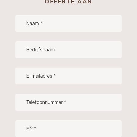
OFFERTE AAN
Naam
(Vereist)
Bedrijfsnaam
E-
mailadres
(Vereist)
Telefoonnummer
(Vereist)
M2
(Vereist)