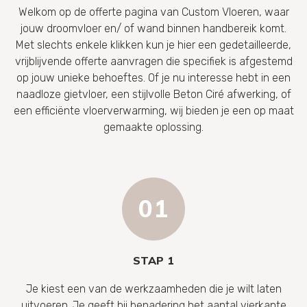
Welkom op de offerte pagina van Custom Vloeren, waar
jouw droomvloer en/ of wand binnen handbereik komt.
Met slechts enkele klikken kun je hier een gedetailleerde,
vrijblijvende offerte aanvragen die specifiek is afgestemd
op jouw unieke behoeftes. Of je nu interesse hebt in een
naadloze gietvloer, een stijlvolle Beton Ciré afwerking, of
een efficiënte vloerverwarming, wij bieden je een op maat
gemaakte oplossing.
STAP 1
Je kiest een van de werkzaamheden die je wilt laten
uitvoeren. Je geeft bij benadering het aantal vierkante