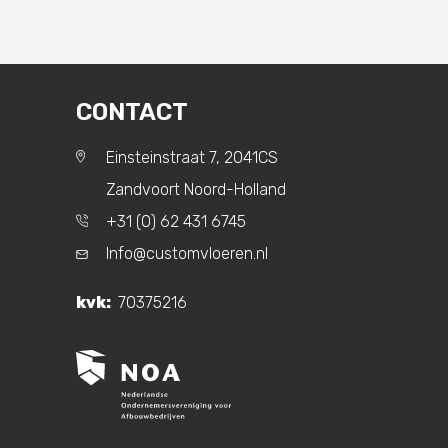
CONTACT
Einsteinstraat 7, 2041CS
Zandvoort Noord-Holland
+31 (0) 62 431 6745
Info@customvloeren.nl
kvk:
70375216