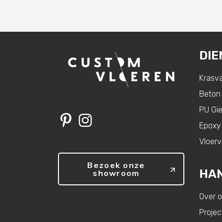
DIE
Krasva
Beton 
PU Gie
Epoxy
Vloer
Bezoek onze
HAN
showroom
Over 
Projec