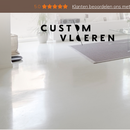
5.0
Klanten beoordelen ons met