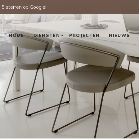
 5 sterren op Google!
HOME
DIENSTEN
PROJECTEN
NIEUWS