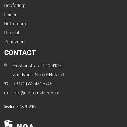
Hoofddorp
Leiden
Rotterdam
Utrecht
Zandvoort
CONTACT
Einsteinstraat 7, 2041CS
Zandvoort Noord-Holland
+31 (0) 62 431 6745
Info@customvloeren.nl
kvk:
70375216