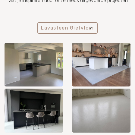
Laat je inspireren door onze reeds uitgevoerde projecten.
Lavasteen Gietvloer